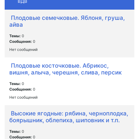
ВДВ
Плодовые семечковые. Яблоня, груша,
айва
Темы:
0
Сообщения:
0
Нет сообщений
Плодовые косточковые. Абрикос,
вишня, алыча, черешня, слива, персик
Темы:
0
Сообщения:
0
Нет сообщений
Высокие ягодные: рябина, черноплодка,
боярышник, облепиха, шиповник и т.п.
Темы:
0
Сообщения:
0