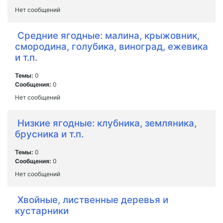
Нет сообщений
Средние ягодные: малина, крыжовник,
смородина, голубика, виноград, ежевика
и т.п.
Темы:
0
Сообщения:
0
Нет сообщений
Низкие ягодные: клубника, земляника,
брусника и т.п.
Темы:
0
Сообщения:
0
Нет сообщений
Хвойные, лиственные деревья и
кустарники