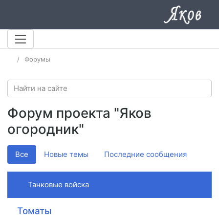
Форумы
Форум проекта "Яков
огородник"
Все
Новые темы
Последние сообщения
Танковые войска
Томаты