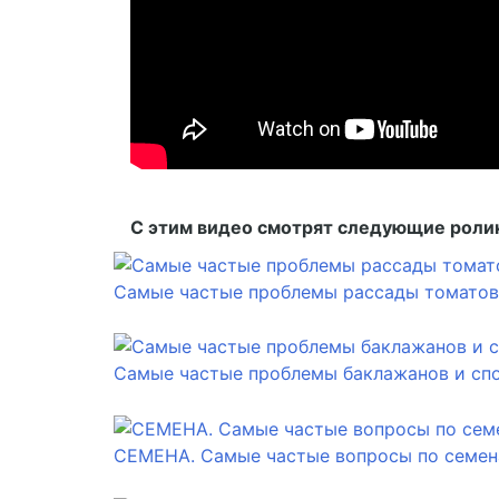
С этим видео смотрят следующие роли
Самые частые проблемы рассады томатов.
Самые частые проблемы баклажанов и сп
СЕМЕНА. Самые частые вопросы по семенам