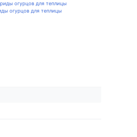
ды огурцов для теплицы