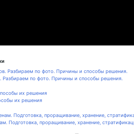
ки
 Разбираем по фото. Причины и способы решения.
особы их решения
. Подготовка, проращивание, хранение, стратификация